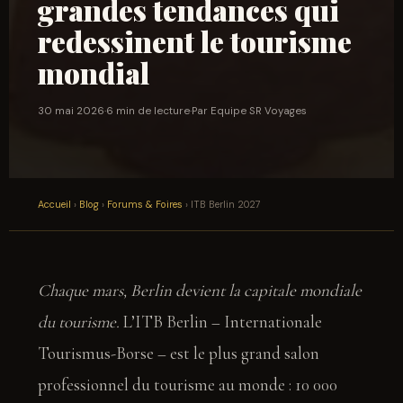
grandes tendances qui
redessinent le tourisme
mondial
30 mai 2026
·
6 min de lecture
·
Par Equipe SR Voyages
Accueil
›
Blog
›
Forums & Foires
› ITB Berlin 2027
Chaque mars, Berlin devient la capitale mondiale
du tourisme.
L’ITB Berlin – Internationale
Tourismus-Borse – est le plus grand salon
professionnel du tourisme au monde : 10 000