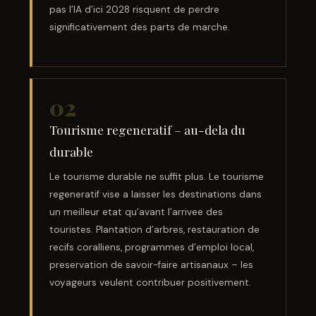
pas l’IA d’ici 2028 risquent de perdre
significativement des parts de marche.
02
Tourisme regeneratif – au-dela du
durable
Le tourisme durable ne suffit plus. Le tourisme
regeneratif vise a laisser les destinations dans
un meilleur etat qu’avant l’arrivee des
touristes. Plantation d’arbres, restauration de
Assistant SR Voyages
recifs coralliens, programmes d’emploi local,
Disponible • Thiès & Dakar
preservation de savoir-faire artisanaux – les
voyageurs veulent contribuer positivement.