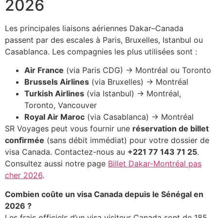
2026
Les principales liaisons aériennes Dakar–Canada
passent par des escales à Paris, Bruxelles, Istanbul ou
Casablanca. Les compagnies les plus utilisées sont :
Air France
(via Paris CDG) → Montréal ou Toronto
Brussels Airlines
(via Bruxelles) → Montréal
Turkish Airlines
(via Istanbul) → Montréal,
Toronto, Vancouver
Royal Air Maroc
(via Casablanca) → Montréal
SR Voyages peut vous fournir une
réservation de billet
confirmée
(sans débit immédiat) pour votre dossier de
visa Canada. Contactez-nous au
+221 77 143 71 25
.
Consultez aussi notre page
Billet Dakar-Montréal pas
cher 2026
.
Combien coûte un visa Canada depuis le Sénégal en
2026 ?
Les frais officiels d’un visa visiteur Canada sont de 185