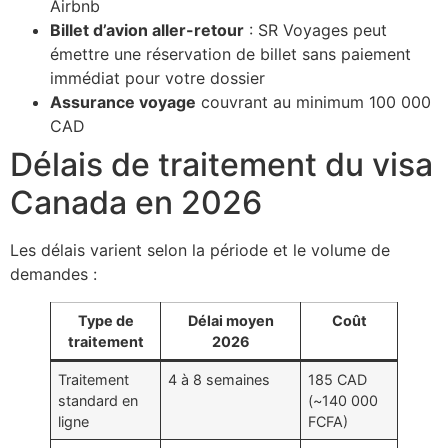
Airbnb
Billet d’avion aller-retour
: SR Voyages peut
émettre une réservation de billet sans paiement
immédiat pour votre dossier
Assurance voyage
couvrant au minimum 100 000
CAD
Délais de traitement du visa
Canada en 2026
Les délais varient selon la période et le volume de
demandes :
Type de
Délai moyen
Coût
traitement
2026
Traitement
4 à 8 semaines
185 CAD
standard en
(~140 000
ligne
FCFA)