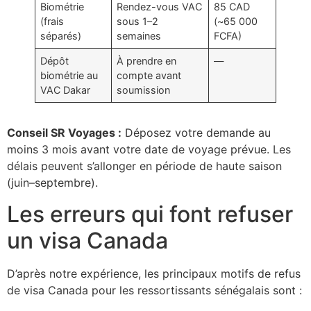
Biométrie
Rendez-vous VAC
85 CAD
(frais
sous 1–2
(~65 000
séparés)
semaines
FCFA)
Dépôt
À prendre en
—
biométrie au
compte avant
VAC Dakar
soumission
Conseil SR Voyages :
Déposez votre demande au
moins 3 mois avant votre date de voyage prévue. Les
délais peuvent s’allonger en période de haute saison
(juin–septembre).
Les erreurs qui font refuser
un visa Canada
D’après notre expérience, les principaux motifs de refus
de visa Canada pour les ressortissants sénégalais sont :