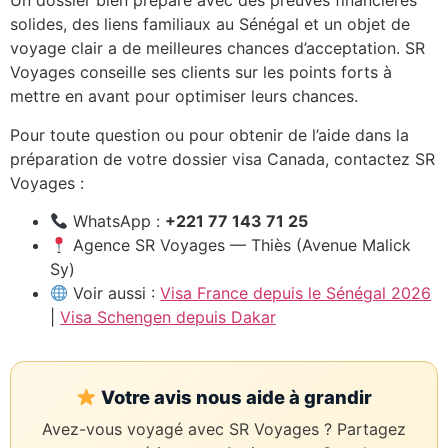
Un dossier bien préparé avec des preuves financières
solides, des liens familiaux au Sénégal et un objet de
voyage clair a de meilleures chances d’acceptation. SR
Voyages conseille ses clients sur les points forts à
mettre en avant pour optimiser leurs chances.
Pour toute question ou pour obtenir de l’aide dans la
préparation de votre dossier visa Canada, contactez SR
Voyages :
Assistant SR Voyages
Disponible • Thiès & Dakar
WhatsApp :
+221 77 143 71 25
Agence SR Voyages — Thiès (Avenue Malick
Sy)
Voir aussi :
Visa France depuis le Sénégal 2026
|
Visa Schengen depuis Dakar
Votre avis nous aide à grandir
Avez-vous voyagé avec SR Voyages ? Partagez