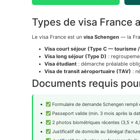
Types de visa France 
Le visa France est un
visa Schengen
— la Fra
Visa court séjour (Type C — tourisme / f
Visa long séjour (Type D)
: regroupement
Visa étudiant
: démarche préalable obli
Visa de transit aéroportuaire (TAV)
: n
Documents requis pour
Formulaire de demande Schengen rempli e
Passeport valide (min. 3 mois après la dat
2 photos biométriques récentes (3,5 × 4,
Justificatif de domicile au Sénégal (facture 