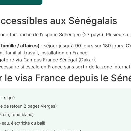
accessibles aux Sénégalais
nce fait partie de l’espace Schengen (27 pays). Plusieurs ca
amille / affaires)
: séjour jusqu’à 90 jours sur 180 jours. C
 familial, travail, installation en France.
gatoire via Campus France Sénégal (Dakar).
écessaire si escale en France sans sortir de la zone internat
 le visa France depuis le Sén
t signé
e de retour, 2 pages vierges)
5 cm, fond blanc)
eau, électricité ou bail)