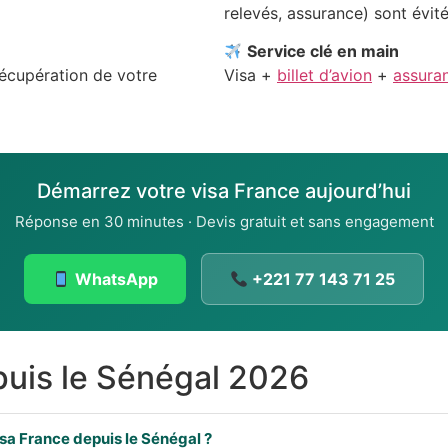
relevés, assurance) sont évité
Service clé en main
récupération de votre
Visa +
billet d’avion
+
assura
Démarrez votre visa France aujourd’hui
Réponse en 30 minutes · Devis gratuit et sans engagement
WhatsApp
+221 77 143 71 25
uis le Sénégal 2026
sa France depuis le Sénégal ?