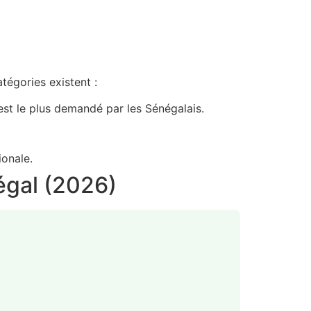
tégories existent :
’est le plus demandé par les Sénégalais.
ionale.
égal (2026)