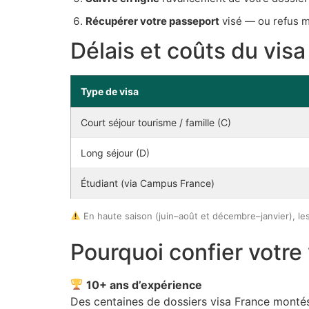
Récupérer votre passeport
visé — ou refus mo
Délais et coûts du vis
Type de visa
Court séjour tourisme / famille (C)
Long séjour (D)
Étudiant (via Campus France)
En haute saison (juin–août et décembre–janvier), le
Pourquoi confier votre
10+ ans d’expérience
Des centaines de dossiers visa France monté