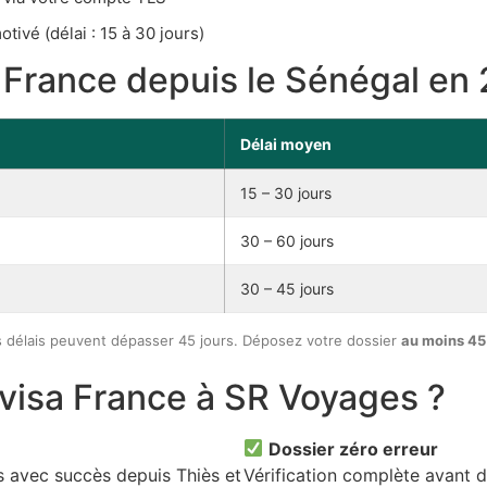
tivé (délai : 15 à 30 jours)
a France depuis le Sénégal en
Délai moyen
15 – 30 jours
30 – 60 jours
30 – 45 jours
s délais peuvent dépasser 45 jours. Déposez votre dossier
au moins 45 
 visa France à SR Voyages ?
Dossier zéro erreur
s avec succès depuis Thiès et
Vérification complète avant d