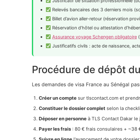
Justificatif de situation professionnelle (b
Relevés bancaires des 3 derniers mois 
Billet d’avion aller-retour (réservation pr
Réservation d’hôtel ou attestation d’héber
Assurance voyage Schengen obligatoire
(
Justificatifs civils : acte de naissance, act
Procédure de dépôt du
Les demandes de visa France au Sénégal pas
Créer un compte
sur tlscontact.com et prend
Constituer le dossier complet
selon la checkl
Déposer en personne
à TLS Contact Dakar le
Payer les frais
: 80 € frais consulaires + ~38 
Suivre en ligne
l’avancement de votre dossier