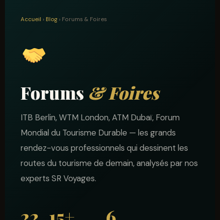
Accueil
›
Blog
› Forums & Foires
Forums
& Foires
ITB Berlin, WTM London, ATM Dubaï, Forum
Mondial du Tourisme Durable — les grands
rendez-vous professionnels qui dessinent les
routes du tourisme de demain, analysés par nos
experts SR Voyages.
22
15+
6