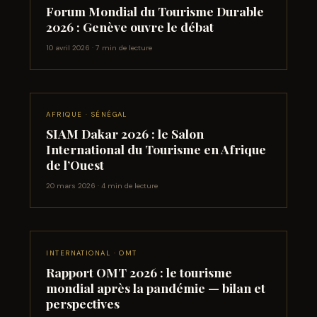
Forum Mondial du Tourisme Durable
2026 : Genève ouvre le débat
10 avril 2026 · 7 min de lecture
AFRIQUE · SÉNÉGAL
SIAM Dakar 2026 : le Salon
International du Tourisme en Afrique
de l’Ouest
20 mars 2026 · 4 min de lecture
INTERNATIONAL · OMT
Rapport OMT 2026 : le tourisme
mondial après la pandémie — bilan et
perspectives