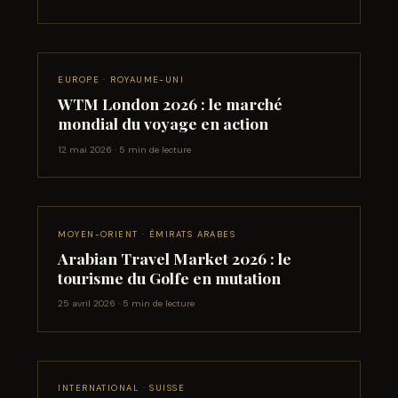
EUROPE · ROYAUME-UNI
WTM London 2026 : le marché
mondial du voyage en action
12 mai 2026 · 5 min de lecture
MOYEN-ORIENT · ÉMIRATS ARABES
Arabian Travel Market 2026 : le
tourisme du Golfe en mutation
25 avril 2026 · 5 min de lecture
INTERNATIONAL · SUISSE