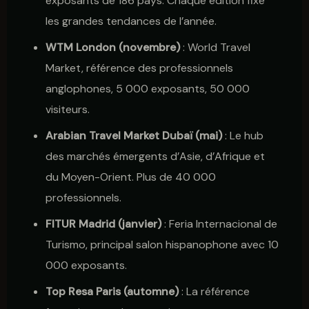
exposants de 186 pays. Chaque édition fixe
les grandes tendances de l’année.
WTM London (novembre)
: World Travel
Market, référence des professionnels
anglophones, 5 000 exposants, 50 000
visiteurs.
Arabian Travel Market Dubaï (mai)
: Le hub
des marchés émergents d’Asie, d’Afrique et
du Moyen-Orient. Plus de 40 000
professionnels.
FITUR Madrid (janvier)
: Feria Internacional de
Turismo, principal salon hispanophone avec 10
000 exposants.
Top Resa Paris (automne)
: La référence