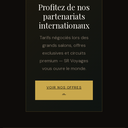
Profitez de nos
partenariats
internationaux
Tarifs négociés lors des
grands salons, offres
Assistant SR Voyages
exclusives et circuits
Disponible • Thiès & Dakar
premium — SR Voyages
vous ouvre le monde.
VOIR NOS OFFRES
→