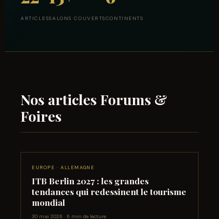
ARTICLES
SALONS COUVERTS
CONTINENTS
Nos articles Forums &
Foires
EUROPE · ALLEMAGNE
ITB Berlin 2027 : les grandes
tendances qui redessinent le tourisme
mondial
30 mai 2026 · 6 min de lecture