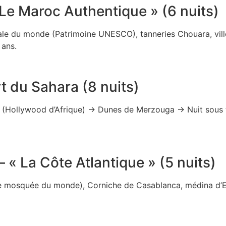
Le Maroc Authentique » (6 nuits)
le du monde (Patrimoine UNESCO), tanneries Chouara, ville
 ans.
t du Sahara (8 nuits)
Hollywood d’Afrique) → Dunes de Merzouga → Nuit sous t
« La Côte Atlantique » (5 nuits)
 mosquée du monde), Corniche de Casablanca, médina d’Es