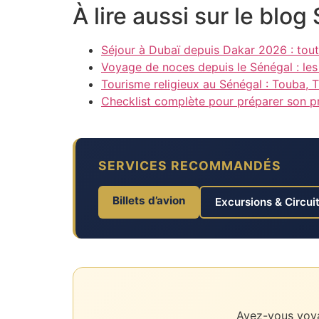
À lire aussi sur le blo
Séjour à Dubaï depuis Dakar 2026 : tout 
Voyage de noces depuis le Sénégal : les 
Tourisme religieux au Sénégal : Touba,
Checklist complète pour préparer son p
SERVICES RECOMMANDÉS
Billets d’avion
Excursions & Circui
Avez-vous voya