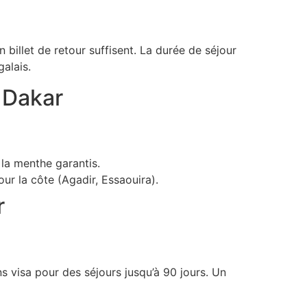
billet de retour suffisent. La durée de séjour
alais.
s Dakar
 la menthe garantis.
ur la côte (Agadir, Essaouira).
r
s visa pour des séjours jusqu’à 90 jours. Un