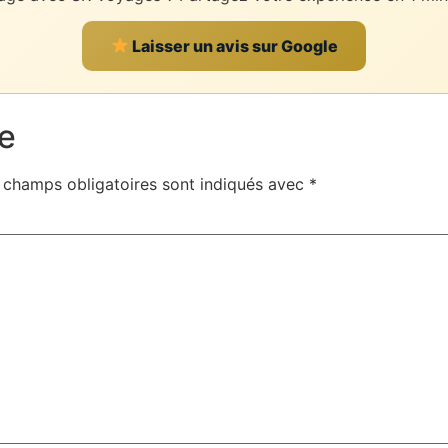
Laisser un avis sur Google
e
 champs obligatoires sont indiqués avec
*