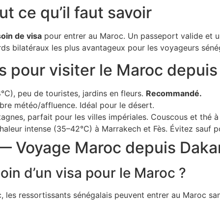
t ce qu’il faut savoir
oin de visa
pour entrer au Maroc. Un passeport valide et un 
ords bilatéraux les plus avantageux pour les voyageurs sénég
s pour visiter le Maroc depui
C), peu de touristes, jardins en fleurs.
Recommandé.
ibre météo/affluence. Idéal pour le désert.
agnes, parfait pour les villes impériales. Couscous et thé à
chaleur intense (35–42°C) à Marrakech et Fès. Évitez sauf po
 — Voyage Maroc depuis Daka
oin d’un visa pour le Maroc ?
, les ressortissants sénégalais peuvent entrer au Maroc san