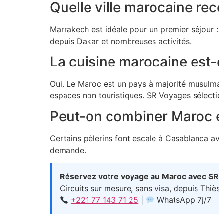
Quelle ville marocaine r
Marrakech est idéale pour un premier séjour 
depuis Dakar et nombreuses activités.
La cuisine marocaine est-e
Oui. Le Maroc est un pays à majorité musulman
espaces non touristiques. SR Voyages sélectio
Peut-on combiner Maroc e
Certains pèlerins font escale à Casablanca 
demande.
Réservez votre voyage au Maroc avec S
Circuits sur mesure, sans visa, depuis Thi
+221 77 143 71 25
|
WhatsApp 7j/7