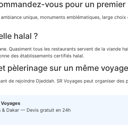
ecommandez-vous pour un premier
: ambiance unique, monuments emblématiques, large choix d
lle halal ?
e. Quasiment tous les restaurants servent de la viande hala
nne des établissements certifiés halal.
t pèlerinage sur un même voyage
avant de rejoindre Djeddah. SR Voyages peut organiser de
R Voyages
ès & Dakar — Devis gratuit en 24h