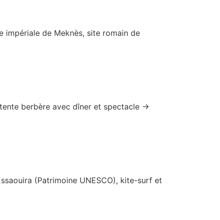
 impériale de Meknès, site romain de
ente berbère avec dîner et spectacle →
saouira (Patrimoine UNESCO), kite-surf et