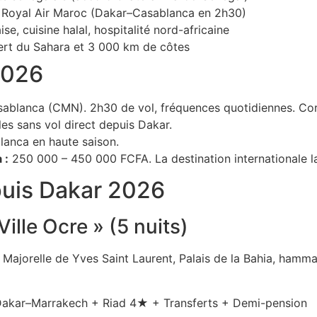
ia Royal Air Maroc (Dakar–Casablanca en 2h30)
ise, cuisine halal, hospitalité nord-africaine
sert du Sahara et 3 000 km de côtes
2026
ablanca (CMN). 2h30 de vol, fréquences quotidiennes. Cor
es sans vol direct depuis Dakar.
lanca en haute saison.
 :
250 000 – 450 000 FCFA. La destination internationale l
puis Dakar 2026
ille Ocre » (5 nuits)
 Majorelle de Yves Saint Laurent, Palais de la Bahia, hamma
akar–Marrakech + Riad 4★ + Transferts + Demi-pension