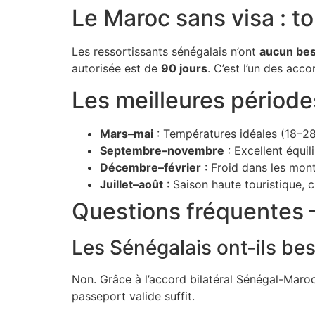
Le Maroc sans visa : tou
Les ressortissants sénégalais n’ont
aucun bes
autorisée est de
90 jours
. C’est l’un des acc
Les meilleures période
Mars–mai
: Températures idéales (18–28°
Septembre–novembre
: Excellent équil
Décembre–février
: Froid dans les mont
Juillet–août
: Saison haute touristique, 
Questions fréquentes
Les Sénégalais ont-ils bes
Non. Grâce à l’accord bilatéral Sénégal-Maroc
passeport valide suffit.