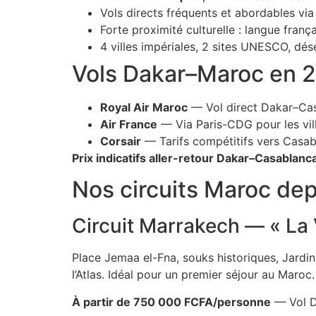
Vols directs fréquents et abordables v
Forte proximité culturelle : langue frança
4 villes impériales, 2 sites UNESCO, dé
Vols Dakar–Maroc en 
Royal Air Maroc
— Vol direct Dakar–Cas
Air France
— Via Paris-CDG pour les vill
Corsair
— Tarifs compétitifs vers Casab
Prix indicatifs aller-retour Dakar–Casablanca
Nos circuits Maroc de
Circuit Marrakech — « La V
Place Jemaa el-Fna, souks historiques, Jardin
l’Atlas. Idéal pour un premier séjour au Maroc.
À partir de 750 000 FCFA/personne
— Vol D