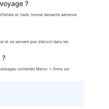
 voyage ?
’hôtels et riads, bonne desserte aérienne
l et ne servent pas d’alcool dans les
 ?
s packages combinés Maroc + Omra sur