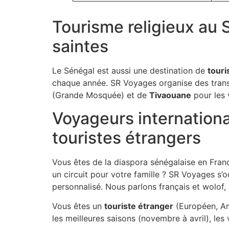
Tourisme religieux au 
saintes
Le Sénégal est aussi une destination de
touri
chaque année. SR Voyages organise des tran
(Grande Mosquée) et de
Tivaouane
pour les 
Voyageurs internationa
touristes étrangers
Vous êtes de la diaspora sénégalaise en Fran
un circuit pour votre famille ? SR Voyages s’
personnalisé. Nous parlons français et wolof,
Vous êtes un
touriste étranger
(Européen, Amé
les meilleures saisons (novembre à avril), le