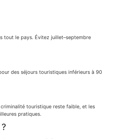
s tout le pays. Évitez juillet–septembre
our des séjours touristiques inférieurs à 90
riminalité touristique reste faible, et les
lleures pratiques.
 ?