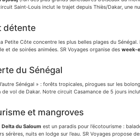
rcuit Saint-Louis inclut le trajet depuis Thiès/Dakar, une n
t détente
 la Petite Côte concentre les plus belles plages du Sénégal. I
ale et de soirées animées. SR Voyages organise des
week-en
rte du Sénégal
autre Sénégal » : forêts tropicales, pirogues sur les bolon
 de vol de Dakar. Notre circuit Casamance de 5 jours inclut
urisme et mangroves
e
Delta du Saloum
est un paradis pour l’écotourisme : bala
rs sérères, nuits en lodge sur l’eau. SR Voyages propose d