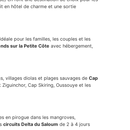
uit en hôtel de charme et une sortie
déale pour les familles, les couples et les
ds sur la Petite Côte
avec hébergement,
gs, villages diolas et plages sauvages de
Cap
 Ziguinchor, Cap Skiring, Oussouye et les
des en pirogue dans les mangroves,
es
circuits Delta du Saloum
de 2 à 4 jours