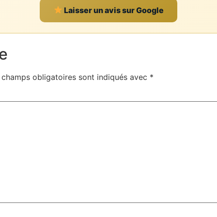
Laisser un avis sur Google
e
 champs obligatoires sont indiqués avec
*