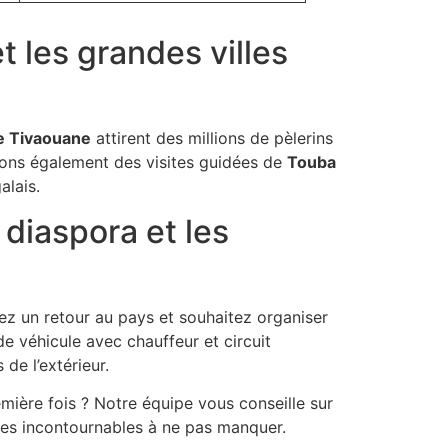
 les grandes villes
 Tivaouane
attirent des millions de pèlerins
ons également des visites guidées de
Touba
alais.
diaspora et les
ez un retour au pays et souhaitez organiser
e véhicule avec chauffeur et circuit
de l’extérieur.
emière fois ? Notre équipe vous conseille sur
 les incontournables à ne pas manquer.