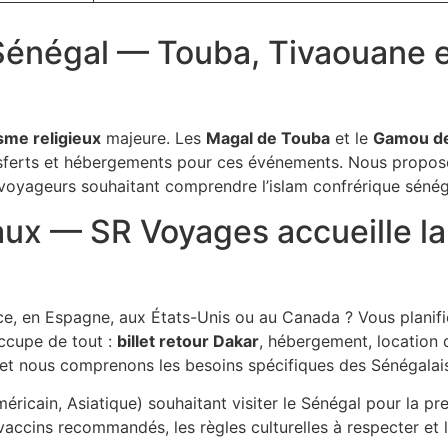
Sénégal — Touba, Tivaouane et
sme religieux
majeure. Les
Magal de Touba
et le
Gamou de
sferts et hébergements pour ces événements. Nous propos
voyageurs souhaitant comprendre l’islam confrérique sénég
ux — SR Voyages accueille la 
ce, en Espagne, aux États-Unis ou au Canada ? Vous planifi
occupe de tout :
billet retour Dakar
, hébergement, location d
 et nous comprenons les besoins spécifiques des Sénégalais 
ricain, Asiatique) souhaitant visiter le Sénégal pour la pr
s vaccins recommandés, les règles culturelles à respecter et