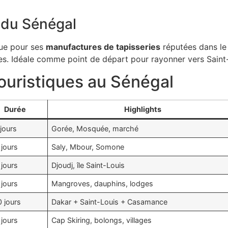
 du Sénégal
ue pour ses
manufactures de tapisseries
réputées dans le
lles. Idéale comme point de départ pour rayonner vers Saint-
touristiques au Sénégal
Durée
Highlights
jours
Gorée, Mosquée, marché
 jours
Saly, Mbour, Somone
 jours
Djoudj, île Saint-Louis
 jours
Mangroves, dauphins, lodges
0 jours
Dakar + Saint-Louis + Casamance
 jours
Cap Skiring, bolongs, villages