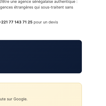
d’être une agence sénégalaise authentique :
ences étrangères qui sous-traitent sans
+221 77 143 71 25
pour un devis
ute sur Google.