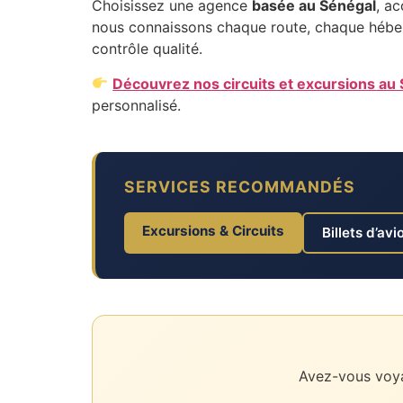
Choisissez une agence
basée au Sénégal
, a
nous connaissons chaque route, chaque héber
contrôle qualité.
Découvrez nos circuits et excursions au
personnalisé.
SERVICES RECOMMANDÉS
Excursions & Circuits
Billets d’avi
Avez-vous voya