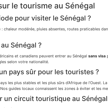
sur le tourisme au Sénégal
iode pour visiter le Sénégal ?
 : chaleur modérée, pluies absentes, routes praticables dan
r au Sénégal ?
éricains et canadiens peuvent entrer au Sénégal
sans visa
p
es selon votre nationalité.
un pays sûr pour les touristes ?
 les plus stables et les plus sûrs d’Afrique de l’Ouest. La c
 Nos guides locaux connaissent les zones à éviter et les mei
 un circuit touristique au Sénégal