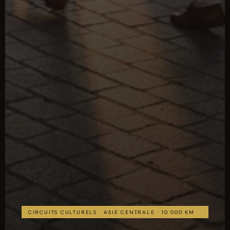
CIRCUITS CULTURELS · ASIE CENTRALE · 10 000 KM