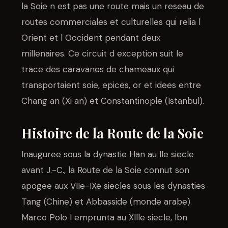
la Soie n est pas une route mais un reseau de
routes commerciales et culturelles qui relia l
Orient et l Occident pendant deux
millenaires. Ce circuit d exception suit le
trace des caravanes de chameaux qui
transportaient soie, epices, or et idees entre
Chang an (Xi an) et Constantinople (Istanbul).
Histoire de la Route de la Soie
Inauguree sous la dynastie Han au IIe siecle
avant J.-C., la Route de la Soie connut son
apogee aux VIIe-IXe siecles sous les dynasties
Tang (Chine) et Abbasside (monde arabe).
Marco Polo l emprunta au XIIIe siecle, Ibn