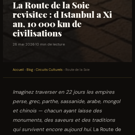
La Route de la Soie
revisitee : d Istanbul a Xi
an, 10 000 km de
civilisations
28 mai 2026
·
10 min de lecture
Accueil
›
Blog
›
Circuits Culturels
› Route de la Soie
Imaginez traverser en 22 jours les empires
perse, grec, parthe, sassanide, arabe, mongol
et chinois — chacun ayant laisse des
monuments, des saveurs et des traditions
qui survivent encore aujourd hui.
La Route de