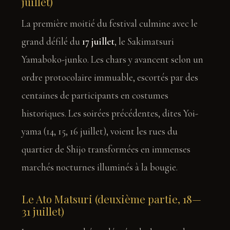
juillet)
La première moitié du festival culmine avec le
grand défilé du
17 juillet
, le Sakimatsuri
Yamaboko-junko. Les chars y avancent selon un
ordre protocolaire immuable, escortés par des
centaines de participants en costumes
historiques. Les soirées précédentes, dites Yoi-
yama (14, 15, 16 juillet), voient les rues du
quartier de Shijo transformées en immenses
marchés nocturnes illuminés à la bougie.
Le Ato Matsuri (deuxième partie, 18—
31 juillet)