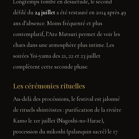
Longtemps tombé en désuétude, le second
défilé du
24 juillet
a été restauré en 2014 après 49
ans d’absence. Moins fréquenté et plus
contemplatif, l’Ato Matsuri permet de voir les
chars dans une atmosphère plus intime. Les
soirées Yoi-yama des 21, 22 et 23 juillet
complètent cette seconde phase.
Les cérémonies rituelles
Au-delà des procéssions, le festival est jalonné
de rituels shintöistes : purification de la rivière
Kamo le 1er juillet (Nagoshi-no-Harae),
procession du mikoshi (palanquin sacré) le 17