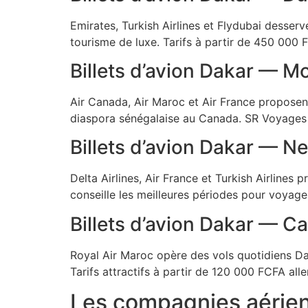
Emirates, Turkish Airlines et Flydubai desser
tourisme de luxe. Tarifs à partir de 450 000 F
Billets d’avion Dakar — M
Air Canada, Air Maroc et Air France proposent
diaspora sénégalaise au Canada. SR Voyages 
Billets d’avion Dakar — N
Delta Airlines, Air France et Turkish Airline
conseille les meilleures périodes pour voyage
Billets d’avion Dakar — C
Royal Air Maroc opère des vols quotidiens Da
Tarifs attractifs à partir de 120 000 FCFA alle
Les compagnies aérien