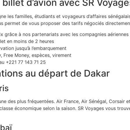
 billet d’avion avec SR Voyage
 les familles, étudiants et voyageurs d’affaires sénégalai
us permet de vous proposer des tarifs négociés directemen
rix grâce à nos partenariats avec les compagnies aériennes
llet en moins de 2 heures
rvation jusqu’à l’embarquement
, Free Money, espèces, virement
au +221 77 143 71 25
ations au départ de Dakar
ris
’une des plus fréquentées. Air France, Air Sénégal, Corsair e
asse économique selon la saison. SR Voyages vous trouve
ubaï