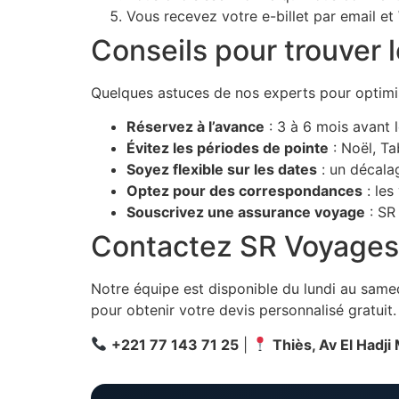
Vous recevez votre e-billet par email e
Conseils pour trouver l
Quelques astuces de nos experts pour optimi
Réservez à l’avance
: 3 à 6 mois avant 
Évitez les périodes de pointe
: Noël, Ta
Soyez flexible sur les dates
: un décala
Optez pour des correspondances
: les
Souscrivez une assurance voyage
: SR
Contactez SR Voyages p
Notre équipe est disponible du lundi au sam
pour obtenir votre devis personnalisé gratuit.
+221 77 143 71 25
|
Thiès, Av El Hadji