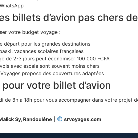
t WhatsApp
es billets d’avion pas chers d
ser votre budget voyage :
le départ pour les grandes destinations
baski, vacances scolaires françaises
ge de 2-3 jours peut économiser 100 000 FCFA
 vols avec escale sont souvent moins chers
 Voyages propose des couvertures adaptées
our votre billet d’avion
edi de 8h à 18h pour vous accompagner dans votre projet d
 Malick Sy, Randouléne
|
srvoyages.com