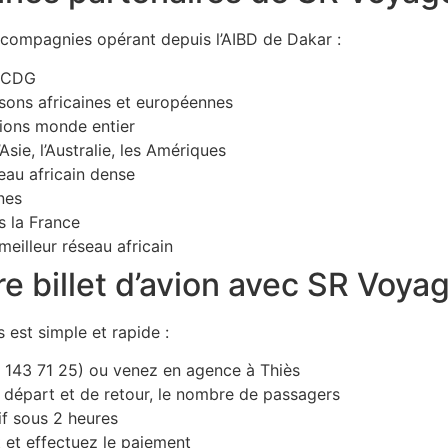
 compagnies opérant depuis l’AIBD de Dakar :
s CDG
sons africaines et européennes
ions monde entier
sie, l’Australie, les Amériques
au africain dense
nes
s la France
illeur réseau africain
 billet d’avion avec SR Voya
est simple et rapide :
143 71 25) ou venez en agence à Thiès
e départ et de retour, le nombre de passagers
f sous 2 heures
t et effectuez le paiement