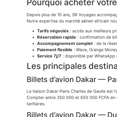
Pourquoi acheter votre
Depuis plus de 10 ans, SR Voyages accompagne
Notre expertise du marché aérien africain no
Tarifs négociés
: accès aux meilleurs p
Réservation rapide
: confirmation de bi
Accompagnement complet
: de la rése
Paiement flexible
: Wave, Orange Money
Service 7j/7
: disponible par WhatsApp 
Les principales destin
Billets d’avion Dakar — Pa
La liaison Dakar-Paris Charles de Gaulle est l
Compter entre 350 000 et 650 000 FCFA en cl
tarifaires.
Billets d’avion Dakar — D