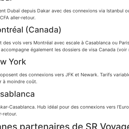
vent Dubaï depuis Dakar avec des connexions via Istanbul ou 
CFA aller-retour.
ontréal (Canada)
 des vols vers Montréal avec escale à Casablanca ou Paris.
accompagne également les dossiers de visa Canada (voir 
ew York
s proposent des connexions vers JFK et Newark. Tarifs variab
r à moindre coût.
asablanca
kar-Casablanca. Hub idéal pour des connexions vers l’Euro
r-retour.
nes partenaires de SR Voyag