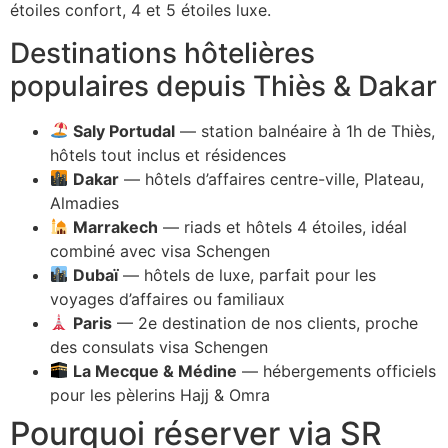
étoiles confort, 4 et 5 étoiles luxe.
Destinations hôtelières
populaires depuis Thiès & Dakar
Saly Portudal
— station balnéaire à 1h de Thiès,
hôtels tout inclus et résidences
Dakar
— hôtels d’affaires centre-ville, Plateau,
Almadies
Marrakech
— riads et hôtels 4 étoiles, idéal
combiné avec visa Schengen
Dubaï
— hôtels de luxe, parfait pour les
voyages d’affaires ou familiaux
Paris
— 2e destination de nos clients, proche
des consulats visa Schengen
La Mecque & Médine
— hébergements officiels
pour les pèlerins Hajj & Omra
Pourquoi réserver via SR