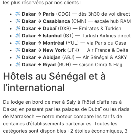
les plus réservées par nos clients :
Dakar → Paris
(CDG) — dès 3h30 de vol direct
Dakar → Casablanca
(CMN) — escale hub RAM
Dakar → Dubaï
(DXB) — Emirates & Turkish
Dakar → Istanbul
(IST) — Turkish Airlines direct
Dakar → Montréal
(YUL) — via Paris ou Casa
Dakar → New York
(JFK) — Air France & Delta
Dakar → Abidjan
(ABJ) — Air Sénégal & ASKY
Dakar → Riyad
(RUH) — saison Omra & Hajj
Hôtels au Sénégal et à
l’international
Du lodge en bord de mer à Saly à l’hôtel d’affaires à
Dakar, en passant par les palaces de Dubaï ou les riads
de Marrakech — notre moteur compare les tarifs de
centaines d’établissements partenaires. Toutes les
catégories sont disponibles : 2 étoiles économiques, 3