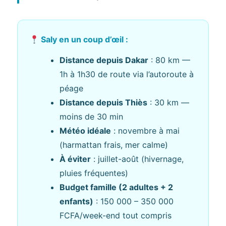
Saly en un coup d’œil :
Distance depuis Dakar
: 80 km —
1h à 1h30 de route via l’autoroute à
péage
Distance depuis Thiès
: 30 km —
moins de 30 min
Météo idéale
: novembre à mai
(harmattan frais, mer calme)
À éviter
: juillet-août (hivernage,
pluies fréquentes)
Budget famille (2 adultes + 2
enfants)
: 150 000 – 350 000
FCFA/week-end tout compris