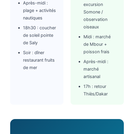
Après-midi :
excursion
plage + activités
Somone /
nautiques
observation
oiseaux
18h30 : coucher
de soleil pointe
Midi : marché
de Saly
de Mbour +
poisson frais
Soir : dîner
restaurant fruits
Après-midi :
de mer
marché
artisanal
17h : retour
Thiès/Dakar