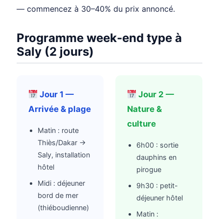
— commencez à 30–40% du prix annoncé.
Programme week-end type à
Saly (2 jours)
Jour 1 —
Jour 2 —
Arrivée & plage
Nature &
culture
Matin : route
Thiès/Dakar →
6h00 : sortie
Saly, installation
dauphins en
hôtel
pirogue
Midi : déjeuner
9h30 : petit-
bord de mer
déjeuner hôtel
(thiéboudienne)
Matin :