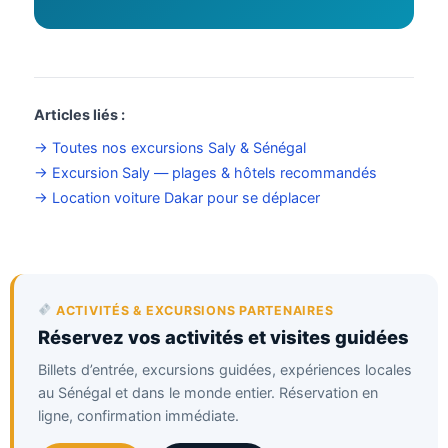
Articles liés :
→ Toutes nos excursions Saly & Sénégal
→ Excursion Saly — plages & hôtels recommandés
→ Location voiture Dakar pour se déplacer
Assistant SR Voyages
Disponible • Thiès & Dakar
ACTIVITÉS & EXCURSIONS PARTENAIRES
Réservez vos activités et visites guidées
Billets d’entrée, excursions guidées, expériences locales
au Sénégal et dans le monde entier. Réservation en
ligne, confirmation immédiate.