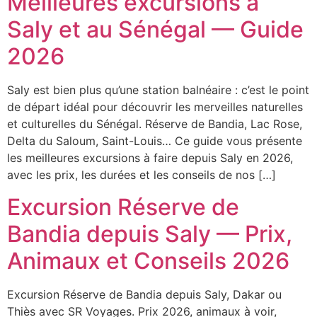
Meilleures excursions à
Saly et au Sénégal — Guide
2026
Assistant SR Voyages
Saly est bien plus qu’une station balnéaire : c’est le point
Disponible • Thiès & Dakar
de départ idéal pour découvrir les merveilles naturelles
et culturelles du Sénégal. Réserve de Bandia, Lac Rose,
Delta du Saloum, Saint-Louis… Ce guide vous présente
les meilleures excursions à faire depuis Saly en 2026,
avec les prix, les durées et les conseils de nos […]
Excursion Réserve de
Bandia depuis Saly — Prix,
Animaux et Conseils 2026
Excursion Réserve de Bandia depuis Saly, Dakar ou
Thiès avec SR Voyages. Prix 2026, animaux à voir,