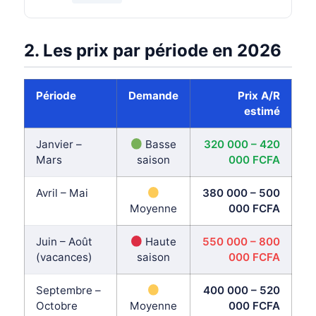
2. Les prix par période en 2026
Période
Demande
Prix A/R
estimé
Janvier –
Basse
320 000 – 420
Mars
saison
000 FCFA
Avril – Mai
380 000 – 500
Moyenne
000 FCFA
Juin – Août
Haute
550 000 – 800
(vacances)
saison
000 FCFA
Septembre –
400 000 – 520
Octobre
Moyenne
000 FCFA