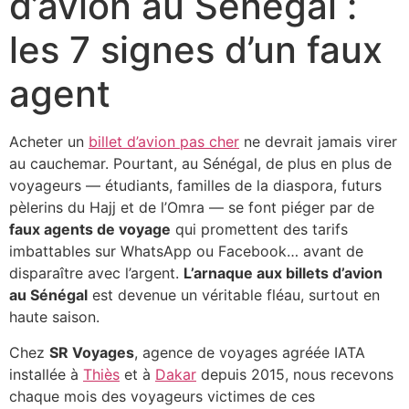
d’avion au Sénégal :
les 7 signes d’un faux
agent
Acheter un
billet d’avion pas cher
ne devrait jamais virer
au cauchemar. Pourtant, au Sénégal, de plus en plus de
voyageurs — étudiants, familles de la diaspora, futurs
pèlerins du Hajj et de l’Omra — se font piéger par de
faux agents de voyage
qui promettent des tarifs
imbattables sur WhatsApp ou Facebook… avant de
disparaître avec l’argent.
L’arnaque aux billets d’avion
au Sénégal
est devenue un véritable fléau, surtout en
haute saison.
Chez
SR Voyages
, agence de voyages agréée IATA
installée à
Thiès
et à
Dakar
depuis 2015, nous recevons
chaque mois des voyageurs victimes de ces