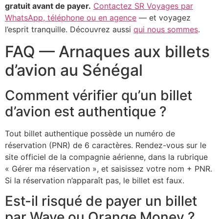
gratuit avant de payer.
Contactez SR Voyages par
WhatsApp, téléphone ou en agence
— et voyagez
l’esprit tranquille. Découvrez aussi
qui nous sommes
.
FAQ — Arnaques aux billets
d’avion au Sénégal
Comment vérifier qu’un billet
d’avion est authentique ?
Tout billet authentique possède un numéro de
réservation (PNR) de 6 caractères. Rendez-vous sur le
site officiel de la compagnie aérienne, dans la rubrique
« Gérer ma réservation », et saisissez votre nom + PNR.
Si la réservation n’apparaît pas, le billet est faux.
Est-il risqué de payer un billet
par Wave ou Orange Money ?