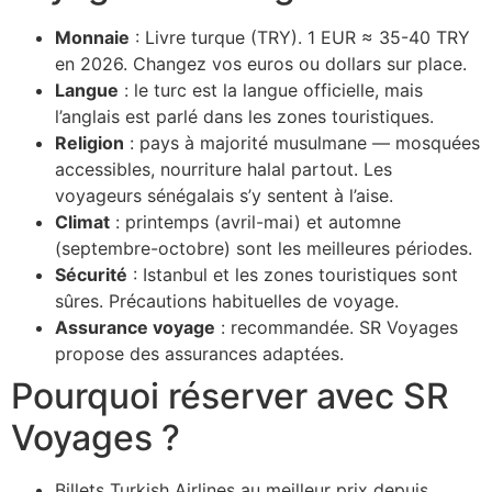
Monnaie
: Livre turque (TRY). 1 EUR ≈ 35-40 TRY
en 2026. Changez vos euros ou dollars sur place.
Langue
: le turc est la langue officielle, mais
l’anglais est parlé dans les zones touristiques.
Religion
: pays à majorité musulmane — mosquées
accessibles, nourriture halal partout. Les
voyageurs sénégalais s’y sentent à l’aise.
Climat
: printemps (avril-mai) et automne
(septembre-octobre) sont les meilleures périodes.
Sécurité
: Istanbul et les zones touristiques sont
sûres. Précautions habituelles de voyage.
Assurance voyage
: recommandée. SR Voyages
propose des assurances adaptées.
Pourquoi réserver avec SR
Voyages ?
Billets Turkish Airlines au meilleur prix depuis