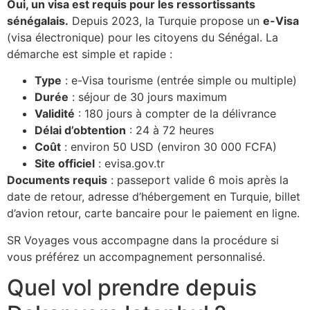
Oui, un visa est requis pour les ressortissants
sénégalais.
Depuis 2023, la Turquie propose un
e-Visa
(visa électronique) pour les citoyens du Sénégal. La
démarche est simple et rapide :
Type
: e-Visa tourisme (entrée simple ou multiple)
Durée
: séjour de 30 jours maximum
Validité
: 180 jours à compter de la délivrance
Délai d’obtention
: 24 à 72 heures
Coût
: environ 50 USD (environ 30 000 FCFA)
Site officiel
: evisa.gov.tr
Documents requis
: passeport valide 6 mois après la
date de retour, adresse d’hébergement en Turquie, billet
d’avion retour, carte bancaire pour le paiement en ligne.
SR Voyages vous accompagne dans la procédure si
vous préférez un accompagnement personnalisé.
Quel vol prendre depuis