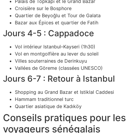
Palais de Topkapi et le Grand Bazar
Croisière sur le Bosphore
Quartier de Beyoğlu et Tour de Galata
Bazar aux Épices et quartier de Fatih
Jours 4-5 : Cappadoce
Vol intérieur Istanbul–Kayseri (1h30)
Vol en montgolfière au lever du soleil
Villes souterraines de Derinkuyu
Vallées de Göreme (classées UNESCO)
Jours 6-7 : Retour à Istanbul
Shopping au Grand Bazar et Istiklal Caddesi
Hammam traditionnel turc
Quartier asiatique de Kadıköy
Conseils pratiques pour les
voyageurs sénégalais