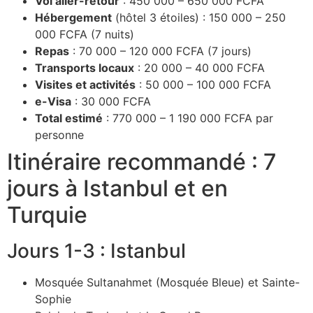
Vol aller-retour
: 450 000 – 650 000 FCFA
Hébergement
(hôtel 3 étoiles) : 150 000 – 250
000 FCFA (7 nuits)
Repas
: 70 000 – 120 000 FCFA (7 jours)
Transports locaux
: 20 000 – 40 000 FCFA
Visites et activités
: 50 000 – 100 000 FCFA
e-Visa
: 30 000 FCFA
Total estimé
: 770 000 – 1 190 000 FCFA par
personne
Itinéraire recommandé : 7
jours à Istanbul et en
Turquie
Jours 1-3 : Istanbul
Mosquée Sultanahmet (Mosquée Bleue) et Sainte-
Sophie