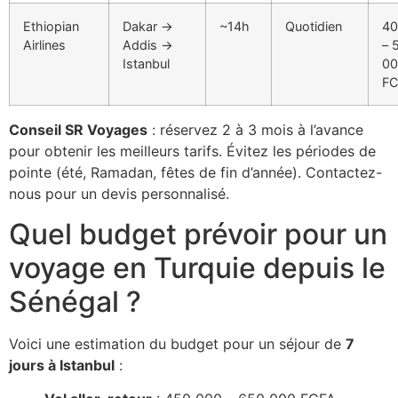
Ethiopian
Dakar →
~14h
Quotidien
40
Airlines
Addis →
– 
Istanbul
00
FC
Conseil SR Voyages
: réservez 2 à 3 mois à l’avance
pour obtenir les meilleurs tarifs. Évitez les périodes de
pointe (été, Ramadan, fêtes de fin d’année). Contactez-
nous pour un devis personnalisé.
Quel budget prévoir pour un
voyage en Turquie depuis le
Sénégal ?
Voici une estimation du budget pour un séjour de
7
jours à Istanbul
: