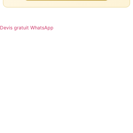
Devis gratuit WhatsApp
Assistant SR Voyages
Disponible • Thiès & Dakar