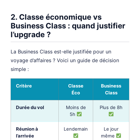
2. Classe économique vs
Business Class : quand justifier
l’upgrade ?
La Business Class est-elle justifiée pour un
voyage d’affaires ? Voici un guide de décision
simple :
Critère
Classe
Business
Éco
Class
Durée du vol
Moins de
Plus de 8h
5h
Réunion à
Lendemain
Le jour
l’arrivée
même