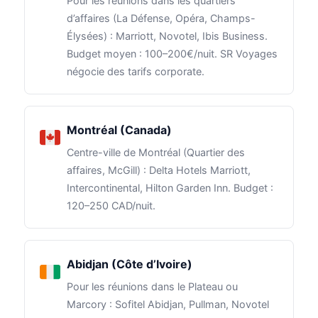
Pour les réunions dans les quartiers
d’affaires (La Défense, Opéra, Champs-
Élysées) : Marriott, Novotel, Ibis Business.
Budget moyen : 100–200€/nuit. SR Voyages
négocie des tarifs corporate.
Montréal (Canada)
Centre-ville de Montréal (Quartier des
affaires, McGill) : Delta Hotels Marriott,
Intercontinental, Hilton Garden Inn. Budget :
120–250 CAD/nuit.
Abidjan (Côte d’Ivoire)
Pour les réunions dans le Plateau ou
Marcory : Sofitel Abidjan, Pullman, Novotel