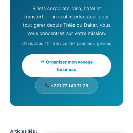
Billets corporate, visa, hôtel et
transfert — un seul interlocuteur pour
tout gérer depuis Thiès ou Dakar. Vous
vous concentrez sur votre mission.
Devis sous 4h · Service 7j/7 pour les urgences
Assistant SR Voyages
Organiser mon voyage
Disponible • Thiès & Dakar
business
+221 77 143 71 25
Articles liés :