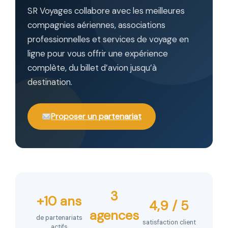
SR Voyages collabore avec les meilleures
compagnies aériennes, associations
professionnelles et services de voyage en
ligne pour vous offrir une expérience
complète, du billet d’avion jusqu’à
destination.
Proposer un partenariat
3
+10 ans
4,9 / 5
agences
de partenariats
satisfaction client
actifs