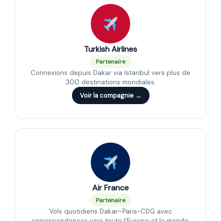
Turkish Airlines
Partenaire
Connexions depuis Dakar via Istanbul vers plus de
300 destinations mondiales.
Voir la compagnie →
Air France
Partenaire
Vols quotidiens Dakar–Paris-CDG avec
correspondances vers toute l’Europe et le monde.