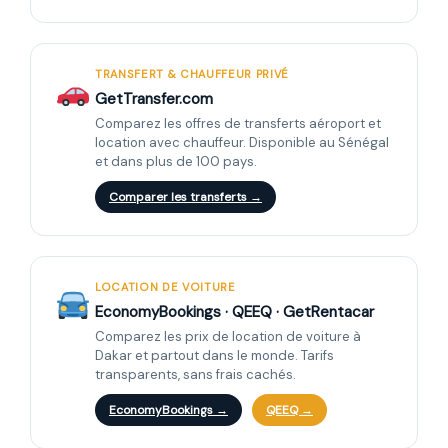
TRANSFERT & CHAUFFEUR PRIVÉ
GetTransfer.com
Comparez les offres de transferts aéroport et
location avec chauffeur. Disponible au Sénégal
et dans plus de 100 pays.
Comparer les transferts →
LOCATION DE VOITURE
EconomyBookings · QEEQ · GetRentacar
Comparez les prix de location de voiture à
Dakar et partout dans le monde. Tarifs
transparents, sans frais cachés.
EconomyBookings →
QEEQ →