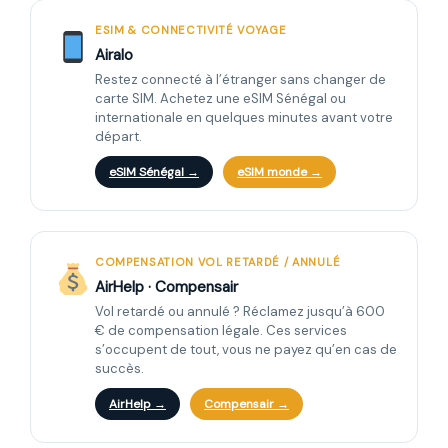
ESIM & CONNECTIVITÉ VOYAGE
Airalo
Restez connecté à l’étranger sans changer de
carte SIM. Achetez une eSIM Sénégal ou
internationale en quelques minutes avant votre
départ.
eSIM Sénégal →
eSIM monde →
COMPENSATION VOL RETARDÉ / ANNULÉ
AirHelp · Compensair
Vol retardé ou annulé ? Réclamez jusqu’à 600
€ de compensation légale. Ces services
s’occupent de tout, vous ne payez qu’en cas de
succès.
AirHelp →
Compensair →