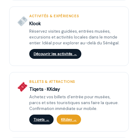
ACTIVITÉS & EXPÉRIENCES
Klook
Réservez visites guidées, entrées musées,
excursions et activités locales dans le monde
entier. Idéal pour explorer au-delà du Sénégal.
Découvrir les activités →
BILLETS & ATTRACTIONS
Tiqets · KKday
Achetez vos billets d’entrée pour musées,
parcs et sites touristiques sans faire la queue.
Confirmation immédiate sur mobile.
Tiqets →
KKday →