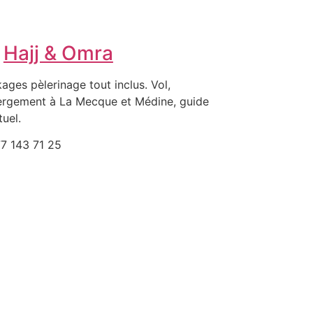
Hajj & Omra
ages pèlerinage tout inclus. Vol,
rgement à La Mecque et Médine, guide
tuel.
7 143 71 25